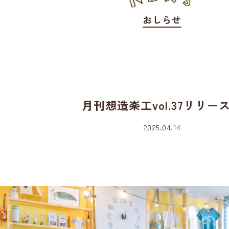
おしらせ
月刊想造楽工vol.37リリー
2025.04.14