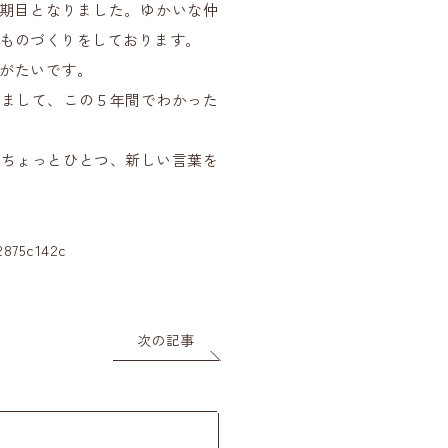
６期目となりました。ゆかいな仲
ものづくりをしております。
がたいです。
りまして、この５年間でわかった
、ちょっとひとつ、新しい言葉を
2875c142c
次の記事