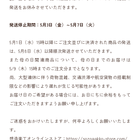
発送をお休みさせていただきます。
発送停止期間：5月3日（金）～5月7日（火）
5月1日（水）15時以降にご注文並びに決済された商品の発送
は、5月8日（水）以降順次発送させていただきます。
また母の日関連商品について、母の日までのお届けは
5/9（木）15時までのご注文分までとなります。
尚、大型連休に伴う荷物混雑、交通渋滞や航空貨物の搭載制
限などの影響により遅れが生じる可能性があります。
お届け日のご希望がある場合には、お日にちに余裕をもって
ご注文いただきますようお願い申し上げます。
ご迷惑をおかけいたしますが、何卒よろしくお願いいたしま
す。
想造楽工オンラインストア：
https://sozogakko-store.com/