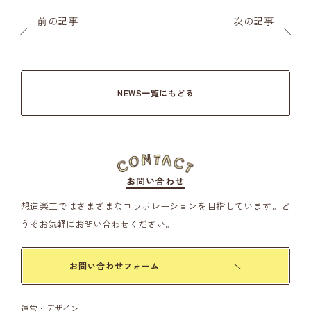
前の記事
次の記事
NEWS一覧にもどる
お問い合わせ
想造楽工ではさまざまなコラボレーションを目指しています。
ど
うぞお気軽にお問い合わせください。
お問い合わせフォーム
運営・デザイン