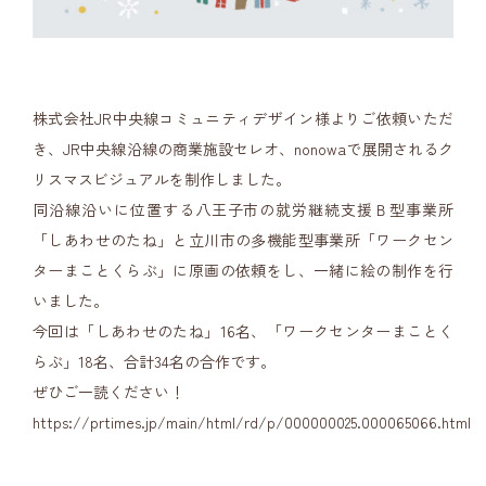
株式会社JR中央線コミュニティデザイン様よりご依頼いただ
き、JR中央線沿線の商業施設セレオ、nonowaで展開されるク
リスマスビジュアルを制作しました。
同沿線沿いに位置する八王子市の就労継続支援Ｂ型事業所
「しあわせのたね」と立川市の多機能型事業所「ワークセン
ターまことくらぶ」に原画の依頼をし、一緒に絵の制作を行
いました。
今回は「しあわせのたね」16名、「ワークセンターまことく
らぶ」18名、合計34名の合作です。
ぜひご一読ください！
https://prtimes.jp/main/html/rd/p/000000025.000065066.html