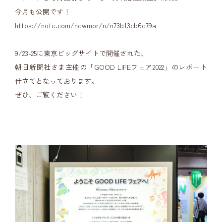
今月も公開です！
https://note.com/newmor/n/n73b13cb6e79a
9/23-25に東京ビッグサイトで開催された、
朝日新聞社さま主催の「GOOD LIFEフェア2022」のレポート
仕立てとなっております。
ぜひ、ご覧ください！